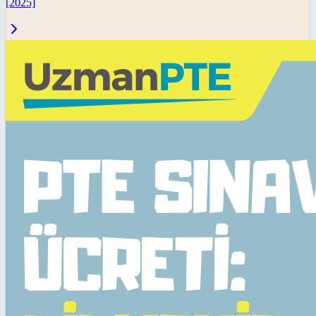
[2025]