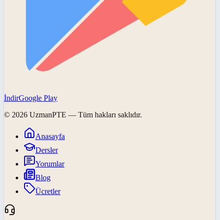
İndir
Google Play
©
2026
UzmanPTE
— Tüm hakları saklıdır.
Anasayfa
Dersler
Yorumlar
Blog
Ücretler