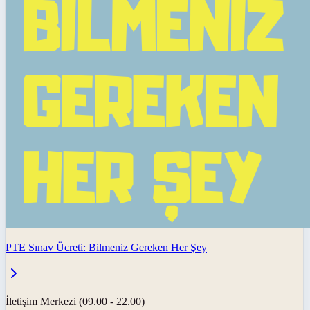
PTE Sınav Ücreti: Bilmeniz Gereken Her Şey
İletişim Merkezi (09.00 - 22.00)