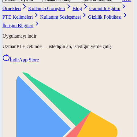
Örnekleri
Kullanıcı Görüşleri
Blog
Garantili Eğitim
PTE Kelimeleri
Kullanım Sözleşmesi
Gizlilik Politikası
İletişim Bilgileri
Uygulamayı indir
UzmanPTE
cebinde — istediğin an, istediğin yerde çalış.
İndir
App Store