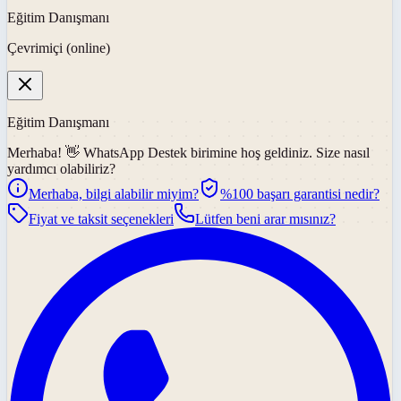
Eğitim Danışmanı
Çevrimiçi (online)
Eğitim Danışmanı
Merhaba! 👋
WhatsApp Destek
birimine hoş geldiniz. Size nasıl
yardımcı olabiliriz?
Merhaba, bilgi alabilir miyim?
%100 başarı garantisi nedir?
Fiyat ve taksit seçenekleri
Lütfen beni arar mısınız?