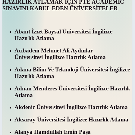
HAZIRLIK ATLAMAK İÇİN PTE ACADEMIC
SINAVINI KABUL EDEN ÜNİVERSİTELER
Abant İzzet Baysal Üniversitesi İngilizce
Hazırlık Atlama
Acıbadem Mehmet Ali Aydınlar
Üniversitesi İngilizce Hazırlık Atlama
Adana Bilim Ve Teknoloji Üniversitesi İngilizce
Hazırlık Atlama
Adnan Menderes Üniversitesi İngilizce Hazırlık
Atlama
Akdeniz Üniversitesi İngilizce Hazırlık Atlama
Aksaray Üniversitesi İngilizce Hazırlık Atlama
Alanya Hamdullah Emin Paşa