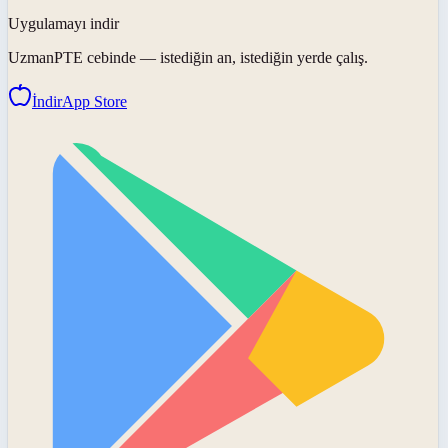
Uygulamayı indir
UzmanPTE
cebinde — istediğin an, istediğin yerde çalış.
İndir
App Store