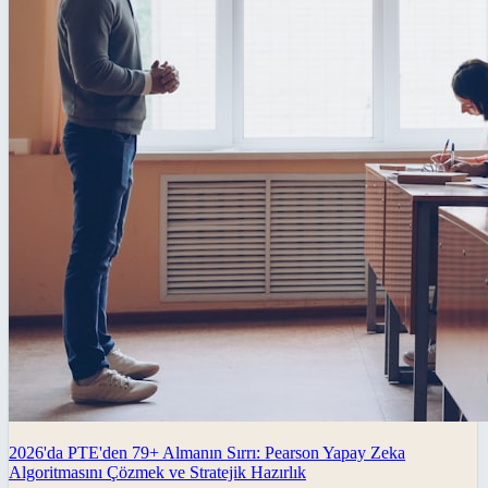
2026'da PTE'den 79+ Almanın Sırrı: Pearson Yapay Zeka
Algoritmasını Çözmek ve Stratejik Hazırlık