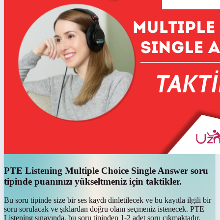
PTE Listening Multiple Choice Single Answer soru
tipinde puanınızı yükseltmeniz için taktikler.
Bu soru tipinde size bir ses kaydı dinletilecek ve bu kayıtla ilgili bir
soru sorulacak ve şıklardan doğru olanı seçmeniz istenecek. PTE
Listening sınavında, bu soru tipinden 1-2 adet soru çıkmaktadır.