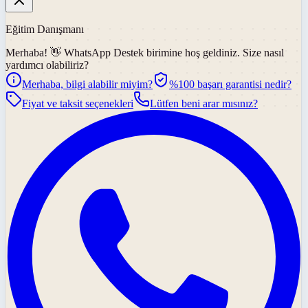
Eğitim Danışmanı
Merhaba! 👋
WhatsApp Destek
birimine hoş geldiniz. Size nasıl
yardımcı olabiliriz?
Merhaba, bilgi alabilir miyim?
%100 başarı garantisi nedir?
Fiyat ve taksit seçenekleri
Lütfen beni arar mısınız?