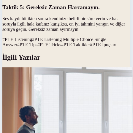
Taktik 5: Gereksiz Zaman Harcamayın.
Ses kaydı bittikten sonra kendinize belirli bir süre verin ve hala
soruyla ilgili hala kafanız karışıksa, en iyi tahmini yangın ve diğer
soruya geçin. Gereksiz zaman ayırmayın.
#
PTE Listening
#
PTE Listening Multiple Choice Single
Answer
#
PTE Tips
#
PTE Tricks
#
PTE Taktikler
#
PTE İpuçları
İlgili Yazılar