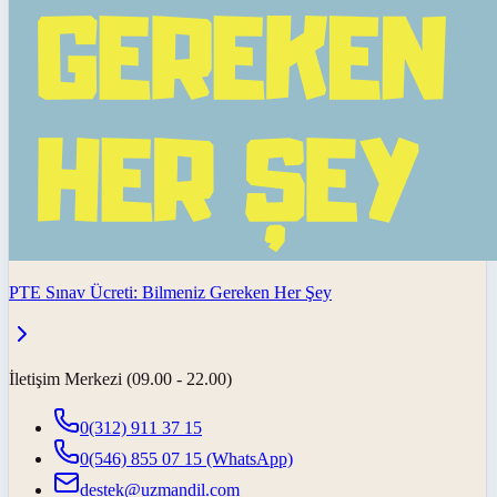
PTE Sınav Ücreti: Bilmeniz Gereken Her Şey
İletişim Merkezi (09.00 - 22.00)
0(312) 911 37 15
0(546) 855 07 15
(WhatsApp)
destek@uzmandil.com