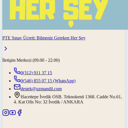
PTE Sınav Ücreti: Bilmeniz Gereken Her Şey
İletişim Merkezi (09.00 - 22.00)
0(312) 911 37 15
0(546) 855 07 15
(WhatsApp)
destek@uzmandil.com
Hacettepe İvedik OSB. Teknokenti 1368. Cadde No.61,
4. Kat Ofis No: 32 İvedik / ANKARA