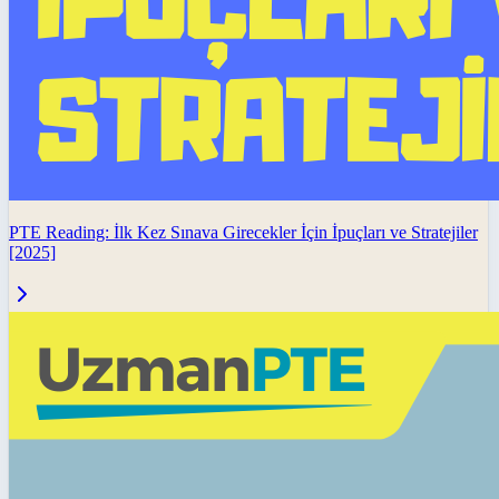
PTE Reading: İlk Kez Sınava Girecekler İçin İpuçları ve Stratejiler
[2025]