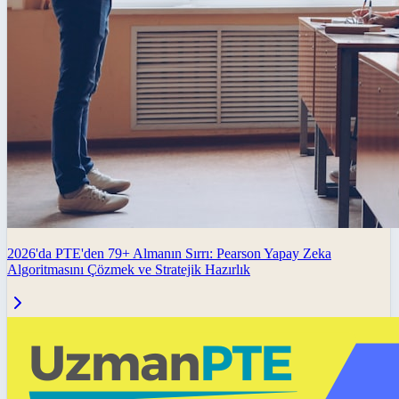
2026'da PTE'den 79+ Almanın Sırrı: Pearson Yapay Zeka
Algoritmasını Çözmek ve Stratejik Hazırlık