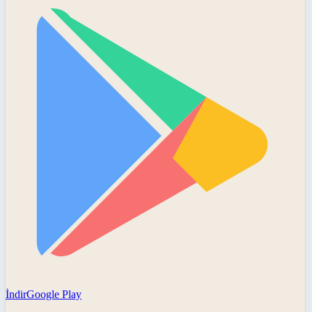
İndir
Google Play