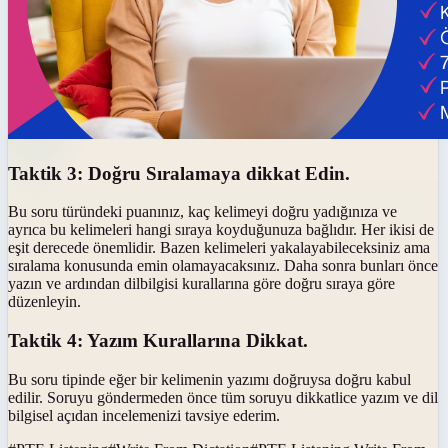
Taktik 3: Doğru Sıralamaya dikkat Edin.
Bu soru türündeki puanınız, kaç kelimeyi doğru yadığınıza ve
ayrıca bu kelimeleri hangi sıraya koyduğunuza bağlıdır. Her ikisi de
eşit derecede önemlidir. Bazen kelimeleri yakalayabileceksiniz ama
sıralama konusunda emin olamayacaksınız. Daha sonra bunları önce
yazın ve ardından dilbilgisi kurallarına göre doğru sıraya göre
düzenleyin.
Taktik 4: Yazım Kurallarına Dikkat.
Bu soru tipinde eğer bir kelimenin yazımı doğruysa doğru kabul
edilir. Soruyu göndermeden önce tüm soruyu dikkatlice yazım ve dil
bilgisel açıdan incelemenizi tavsiye ederim.