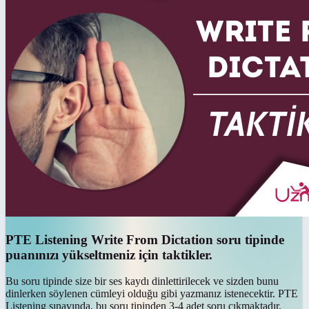
PTE Listening Write From Dictation soru tipinde
puanınızı yükseltmeniz için taktikler.
Bu soru tipinde size bir ses kaydı dinlettirilecek ve sizden bunu
dinlerken söylenen cümleyi olduğu gibi yazmanız istenecektir. PTE
Listening sınavında, bu soru tipinden 3-4 adet soru çıkmaktadır.